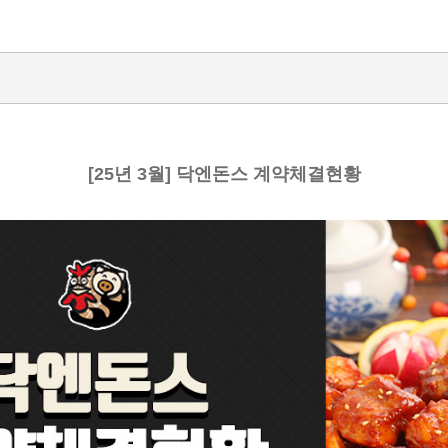
[25년 3월] 닥엔돈스 계약체결현황