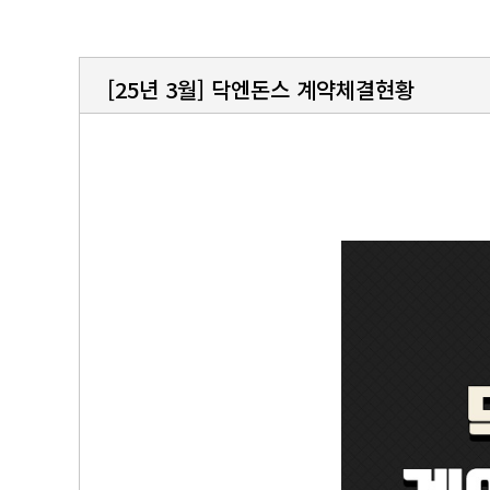
[25년 3월] 닥엔돈스 계약체결현황