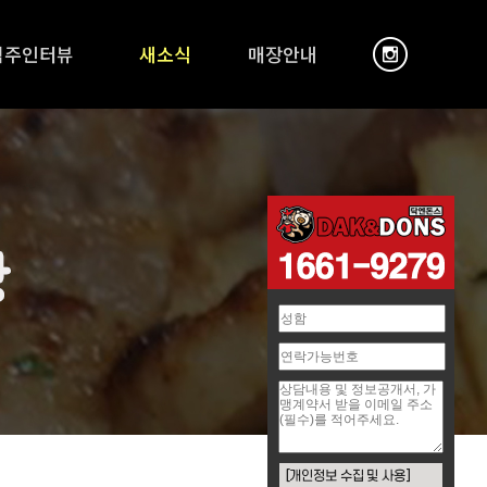
점주인터뷰
새소식
매장안내