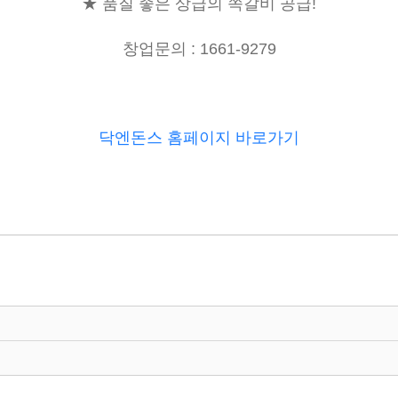
★
품질 좋은 상급의 쪽갈비 공급
!
창업문의 : 1661-9279
닥엔돈스 홈페이지 바로가기