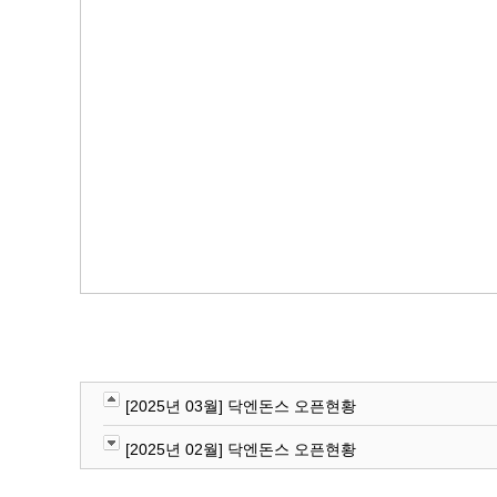
[2025년 03월] 닥엔돈스 오픈현황
[2025년 02월] 닥엔돈스 오픈현황