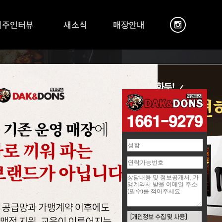
점주인터뷰
새소식
매장안내
보이고,
었습니다.
닙니다.