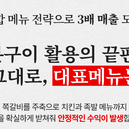
합 메뉴 전략으로
3배 매출
도
구이 활용의 끝
그대로,
대표메뉴는
쪽갈비를 주축으로 치킨과 족발 메뉴까지
을 확실하게 받쳐줘
안정적인 수익이 발생
합