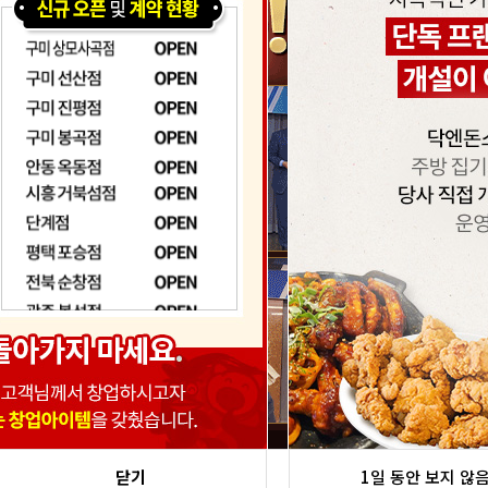
1일 동안 보지 않음
닫기
1일 동안 보지 않
닫기