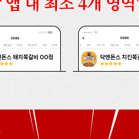
 앱 내 최소 4개 영역'